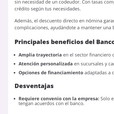
sin necesidad de un codeudor. Con tasas compe
crédito según tus necesidades.
Además, el descuento directo en nómina garan
complicaciones, ayudándote a mantener una b
Principales beneficios del Banc
Amplia trayectoria
en el sector financiero 
Atención personalizada
en sucursales y can
Opciones de financiamiento
adaptadas a di
Desventajas
Requiere convenio con la empresa:
Solo 
tengan acuerdos con el banco.