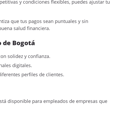
titivas y condiciones flexibles, puedes ajustar tu
tiza que tus pagos sean puntuales y sin
uena salud financiera.
o de Bogotá
con solidez y confianza.
ales digitales.
ferentes perfiles de clientes.
está disponible para empleados de empresas que