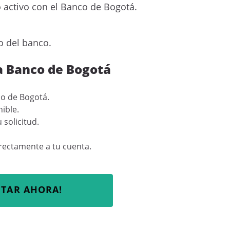
activo con el Banco de Bogotá.
o del banco.
za Banco de Bogotá
co de Bogotá.
ible.
solicitud.
rectamente a tu cuenta.
ITAR AHORA!