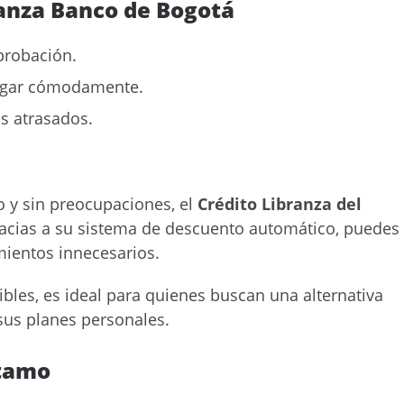
ranza Banco de Bogotá
aprobación.
pagar cómodamente.
os atrasados.
o y sin preocupaciones, el
Crédito Libranza del
acias a su sistema de descuento automático, puedes
mientos innecesarios.
ibles, es ideal para quienes buscan una alternativa
 sus planes personales.
stamo