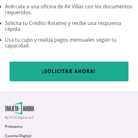
Acércate a una oficina de AV Villas con los documentos
requeridos.
Solicita tu Crédito Rotativo y recibe una respuesta
rápida.
Usa tu cupo y realiza pagos mensuales según tu
capacidad.
¡SOLICITAR AHORA!
By ETUS Digital LLC
Préstamo
Cuenta Digital