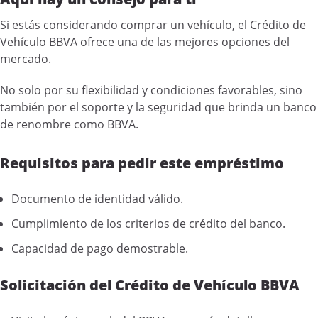
Si estás considerando comprar un vehículo, el Crédito de
Vehículo BBVA ofrece una de las mejores opciones del
mercado.
No solo por su flexibilidad y condiciones favorables, sino
también por el soporte y la seguridad que brinda un banco
de renombre como BBVA.
Requisitos para pedir este empréstimo
Documento de identidad válido.
Cumplimiento de los criterios de crédito del banco.
Capacidad de pago demostrable.
Solicitación del Crédito de Vehículo BBVA