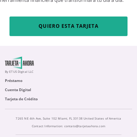
QUIERO ESTA TARJETA
By ETUS Digital LLC
Préstamo
Cuenta Digital
Tarjeta de Crédito
7265 NE 4th Ave, Suite 102 Miami, FL 33138 United States of America
Contact Information:
contato@tarjetaahora.com