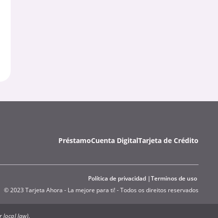
Préstamo
Cuenta Digital
Tarjeta de Crédito
Política de privacidad
Terminos de uso
© 2023 Tarjeta Ahora - La mejore para ti! - Todos os direitos reservados
 local law).