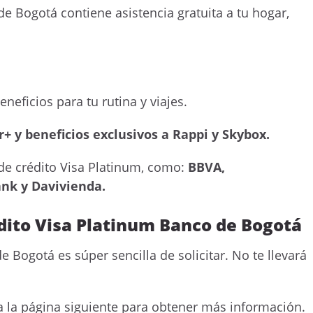
de Bogotá contiene asistencia gratuita a tu hogar,
neficios para tu rutina y viajes.
r+ y beneficios exclusivos a Rappi y Skybox.
 de crédito Visa Platinum, como:
BBVA,
nk y Davivienda.
édito Visa Platinum Banco de Bogotá
e Bogotá es súper sencilla de solicitar. No te llevará
 a la página siguiente para obtener más información.