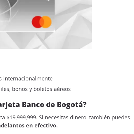
s internacionalmente
iles, bonos y boletos aéreos
arjeta Banco de Bogotá?
sta $19,999,999. Si necesitas dinero, también puedes
adelantos en efectivo.