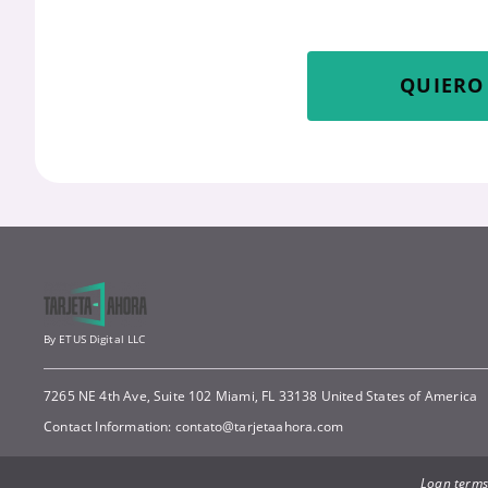
QUIERO 
By ETUS Digital LLC
7265 NE 4th Ave, Suite 102 Miami, FL 33138 United States of America
Contact Information:
contato@tarjetaahora.com
Loan terms: