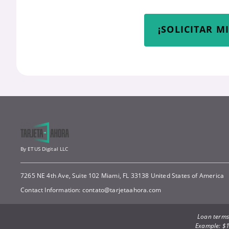
¡SOLICITAR M
By ETUS Digital LLC
7265 NE 4th Ave, Suite 102 Miami, FL 33138 United States of America
Contact Information:
contato@tarjetaahora.com
Loan terms:
Example: $1