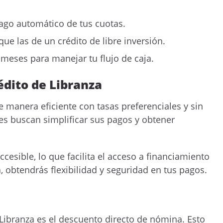
pago automático de tus cuotas.
e las de un crédito de libre inversión.
meses para manejar tu flujo de caja.
dito de Libranza
e manera eficiente con tasas preferenciales y sin
es buscan simplificar sus pagos y obtener
ccesible, lo que facilita el acceso a financiamiento
, obtendrás flexibilidad y seguridad en tus pagos.
Libranza es el descuento directo de nómina. Esto