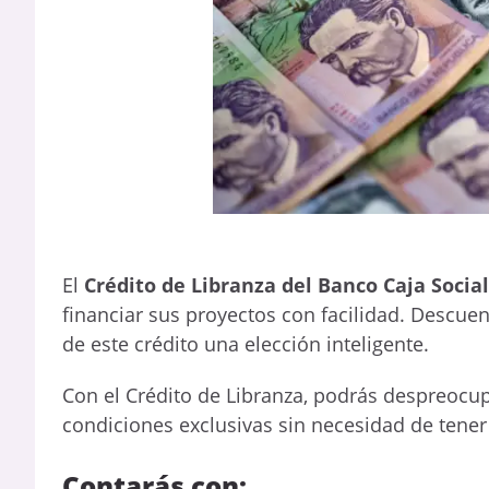
El
Crédito de Libranza del Banco Caja Social
financiar sus proyectos con facilidad. Descue
de este crédito una elección inteligente.
Con el Crédito de Libranza, podrás despreocupa
condiciones exclusivas sin necesidad de tener h
Contarás con: