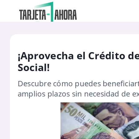
¡Aprovecha el Crédito d
Social!
Descubre cómo puedes beneficiarte
amplios plazos sin necesidad de ex