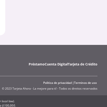
Préstamo
Cuenta Digital
Tarjeta de Crédito
Política de privacidad
Terminos de uso
© 2023 Tarjeta Ahora - La mejore para ti! - Todos os direitos reservados
 local law).
to $100,000.