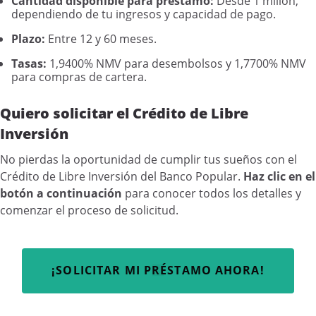
Cantidad disponible para préstamo:
Desde 1 millón,
dependiendo de tu ingresos y capacidad de pago.
Plazo:
Entre 12 y 60 meses.
Tasas:
1,9400% NMV para desembolsos y 1,7700% NMV
para compras de cartera.
Quiero solicitar el Crédito de Libre
Inversión
No pierdas la oportunidad de cumplir tus sueños con el
Crédito de Libre Inversión del Banco Popular.
Haz clic en el
botón a continuación
para conocer todos los detalles y
comenzar el proceso de solicitud.
¡SOLICITAR MI PRÉSTAMO AHORA!