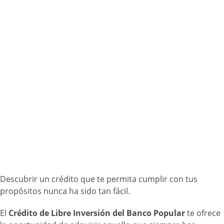
Descubrir un crédito que te permita cumplir con tus
propósitos nunca ha sido tan fácil.
El
Crédito de Libre Inversión del Banco Popular
te ofrece