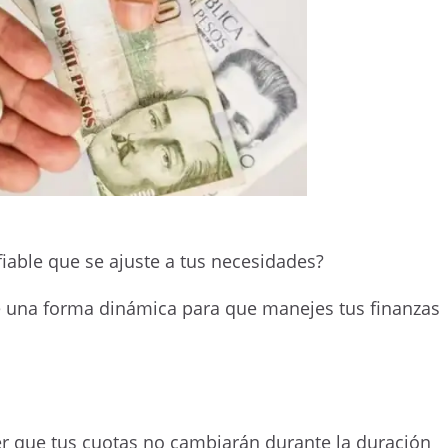
fiable que se ajuste a tus necesidades?
 una forma dinámica para que manejes tus finanzas
er que tus cuotas no cambiarán durante la duración