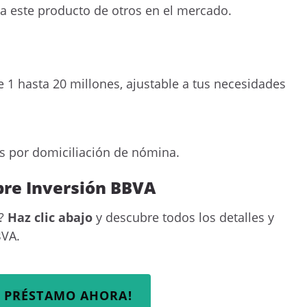
ía este producto de otros en el mercado.
 1 hasta 20 millones, ajustable a tus necesidades
s por domiciliación de nómina.
ibre Inversión BBVA
a?
Haz clic abajo
y descubre todos los detalles y
BVA.
I PRÉSTAMO AHORA!