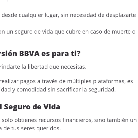
 desde cualquier lugar, sin necesidad de desplazarte
on un seguro de vida que cubre en caso de muerte o
rsión BBVA es para ti?
indarte la libertad que necesitas.
ealizar pagos a través de múltiples plataformas, es
idad y comodidad sin sacrificar la seguridad.
l Seguro de Vida
no solo obtienes recursos financieros, sino también un
a de tus seres queridos.