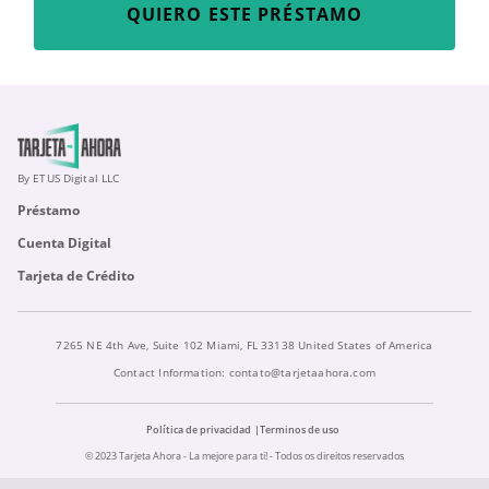
QUIERO ESTE PRÉSTAMO
By ETUS Digital LLC
Préstamo
Cuenta Digital
Tarjeta de Crédito
7265 NE 4th Ave, Suite 102 Miami, FL 33138 United States of America
Contact Information:
contato@tarjetaahora.com
Política de privacidad
Terminos de uso
© 2023 Tarjeta Ahora - La mejore para ti! - Todos os direitos reservados