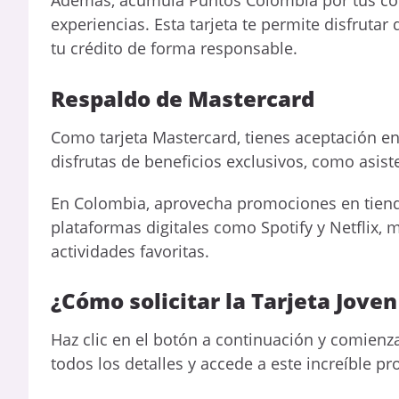
Además, acumula Puntos Colombia por tus com
experiencias. Esta tarjeta te permite disfrut
tu crédito de forma responsable.
Respaldo de Mastercard
Como tarjeta Mastercard, tienes aceptación e
disfrutas de beneficios exclusivos, como asis
En Colombia, aprovecha promociones en tiend
plataformas digitales como Spotify y Netflix,
actividades favoritas.
¿Cómo solicitar la Tarjeta Jove
Haz clic en el botón a continuación y comienza
todos los detalles y accede a este increíble pr