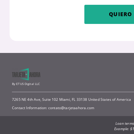
QUIERO 
By ETUS Digital LLC
7265 NE 4th Ave, Suite 102 Miami, FL 33138 United States of America
Contact Information:
contato@tarjetaahora.com
Loan terms:
Example: $1