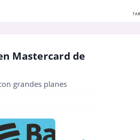
TAR
ven Mastercard de
 con grandes planes