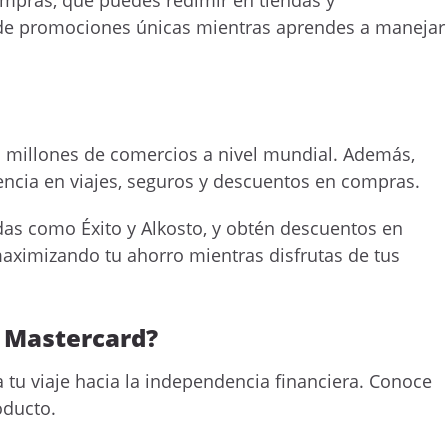
pras, que puedes redimir en tiendas y
ar de promociones únicas mientras aprendes a manejar
n millones de comercios a nivel mundial. Además,
tencia en viajes, seguros y descuentos en compras.
as como Éxito y Alkosto, y obtén descuentos en
 maximizando tu ahorro mientras disfrutas de tus
n Mastercard?
 tu viaje hacia la independencia financiera. Conoce
oducto.