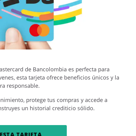
 Mastercard de Bancolombia es perfecta para
enes, esta tarjeta ofrece beneficios únicos y la
ra responsable.
enimiento, protege tus compras y accede a
truyes un historial crediticio sólido.
ESTA TARJETA