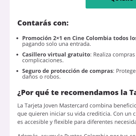
Contarás con:
Promoción 2×1 en Cine Colombia todos lo
pagando solo una entrada.
Casillero virtual gratuito
: Realiza compras
complicaciones.
Seguro de protección de compras
: Proteg
daños o robos.
¿Por qué te recomendamos la T
La Tarjeta Joven Mastercard combina benefici
que quieren iniciar su vida crediticia. Con u
es accesible y flexible para diferentes necesid