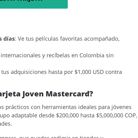
s días
: Ve tus películas favoritas acompañado,
 internacionales y recíbelas en Colombia sin
e tus adquisiciones hasta por $1,000 USD contra
arjeta Joven Mastercard?
os prácticos con herramientas ideales para jóvenes
n cupo adaptable desde $200,000 hasta $5,000,000 COP,
ades.