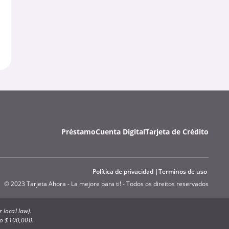
Préstamo
Cuenta Digital
Tarjeta de Crédito
Política de privacidad
Terminos de uso
© 2023 Tarjeta Ahora - La mejore para ti! - Todos os direitos reservados
 local law).
to $100,000.