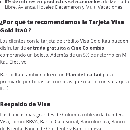
0% de interés en productos seleccionados:
de Mercado
Libre, Avianca, Hoteles Decameron y Multi Vacaciones
¿Por qué te recomendamos la Tarjeta Visa
Gold Itaú ?
Los clientes con la tarjeta de crédito Visa Gold Itaú pueden
disfrutar de
entrada gratuita a Cine Colombia
,
comprando un boleto. Además de un 5% de retorno en Mi
Itaú Efectivo
Banco Itaú también ofrece un
Plan de Lealtad
para
premiarlo por todas las compras que realice con su tarjeta
Itaú.
Respaldo de Visa
Los bancos más grandes de Colombia utilizan la bandera
Visa, como: BBVA, Banco Caja Social, Bancolombia, Banco
de Bogotá, Banco de Occidente y Bancoomeva.