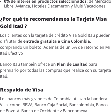
0% de interés en productos seleccionados:
de Mercado
Libre, Avianca, Hoteles Decameron y Multi Vacaciones
¿Por qué te recomendamos la Tarjeta Visa
Gold Itaú ?
Los clientes con la tarjeta de crédito Visa Gold Itaú pueden
disfrutar de
entrada gratuita a Cine Colombia
,
comprando un boleto. Además de un 5% de retorno en Mi
Itaú Efectivo
Banco Itaú también ofrece un
Plan de Lealtad
para
premiarlo por todas las compras que realice con su tarjeta
Itaú.
Respaldo de Visa
Los bancos más grandes de Colombia utilizan la bandera
Visa, como: BBVA, Banco Caja Social, Bancolombia, Banco
de Bogotá, Banco de Occidente y Bancoomeva.