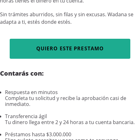
horas tienes el dinero en tu cuenta.
Sin trámites aburridos, sin filas y sin excusas. Wadana se
adapta a ti, estés donde estés.
QUIERO ESTE PRESTAMO
Contarás con:
Respuesta en minutos
Completa tu solicitud y recibe la aprobación casi de
inmediato.
Transferencia ágil
Tu dinero llega entre 2 y 24 horas a tu cuenta bancaria.
Préstamos hasta $3.000.000