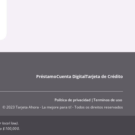
Préstamo
Cuenta Digital
Tarjeta de Crédito
Política de privacidad
Terminos de uso
© 2023 Tarjeta Ahora - La mejore para ti! - Todos os direitos reservados
 local law).
to $100,000.