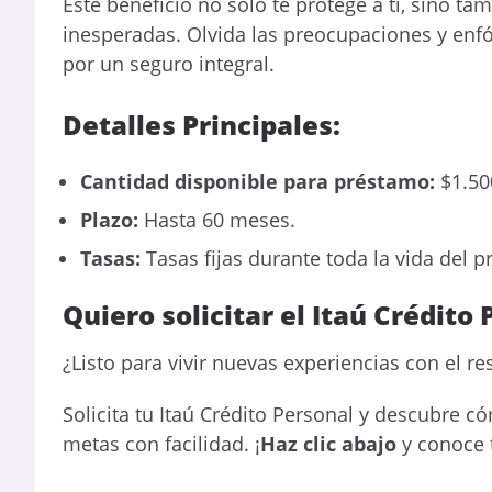
Este beneficio no solo te protege a ti, sino ta
inesperadas. Olvida las preocupaciones y enf
por un seguro integral.
Detalles Principales:
Cantidad disponible para préstamo:
$1.50
Plazo:
Hasta 60 meses.
Tasas:
Tasas fijas durante toda la vida del 
Quiero solicitar el Itaú Crédito
¿Listo para vivir nuevas experiencias con el r
Solicita tu Itaú Crédito Personal y descubre c
metas con facilidad. ¡
Haz clic abajo
y conoce t