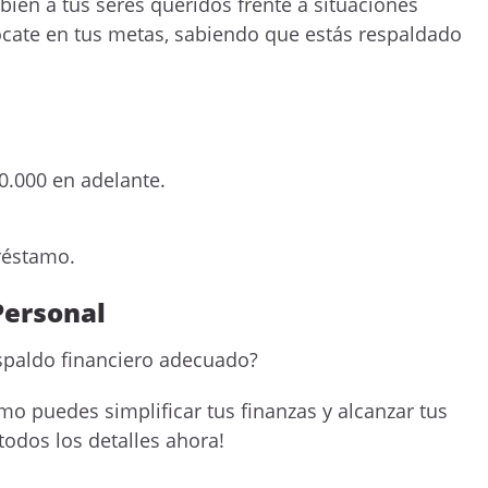
mbién a tus seres queridos frente a situaciones
ócate en tus metas, sabiendo que estás respaldado
0.000 en adelante.
préstamo.
 Personal
espaldo financiero adecuado?
ómo puedes simplificar tus finanzas y alcanzar tus
odos los detalles ahora!