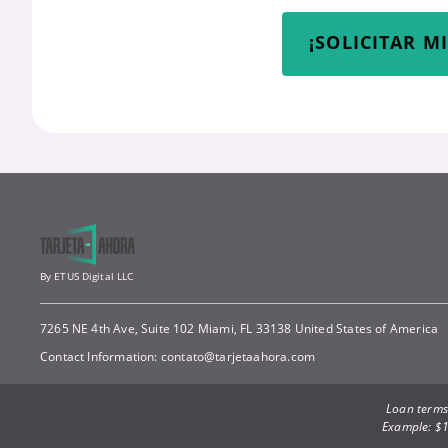
¡SOLICITAR M
By ETUS Digital LLC
7265 NE 4th Ave, Suite 102 Miami, FL 33138 United States of America
Contact Information:
contato@tarjetaahora.com
Loan terms:
Example: $1