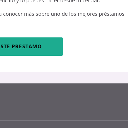
cillo y lo puedes hacer desde tu celular.
ara conocer más sobre uno de los mejores préstamos
ESTE PRESTAMO