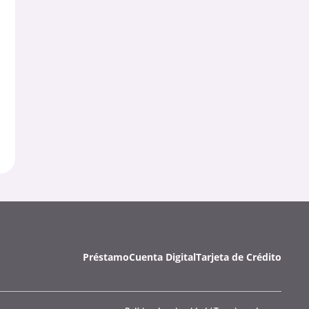
Préstamo
Cuenta Digital
Tarjeta de Crédito