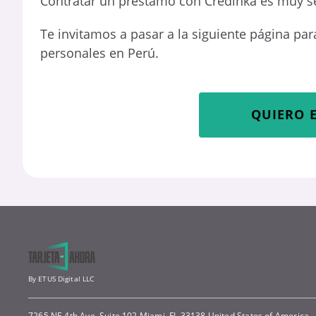
Contratar un préstamo con Credinka es muy sen
Te invitamos a pasar a la siguiente página p
personales en Perú.
QUIERO 
By ETUS Digital LLC
7265 NE 4th Ave, Suite 102 Miami, FL 33138 United States of America