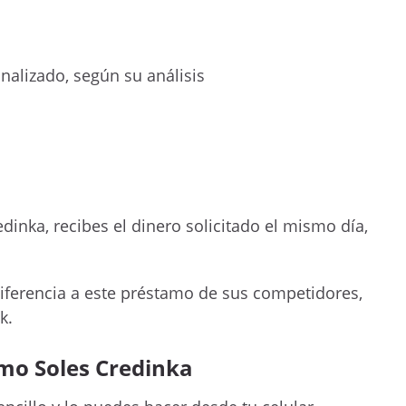
nalizado, según su análisis
dinka, recibes el dinero solicitado el mismo día,
diferencia a este préstamo de sus competidores,
k.
umo Soles Credinka