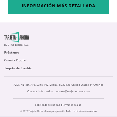
INFORMACIÓN MÁS DETALLADA
By ETUS Digital LLC
Préstamo
Cuenta Digital
Tarjeta de Crédito
7265 NE 4th Ave, Suite 102 Miami, FL 33138 United States of America
Contact Information:
contato@tarjetaahora.com
Política de privacidad
Terminos de uso
© 2023 Tarjeta Ahora - La mejore para ti! - Todos os direitos reservados