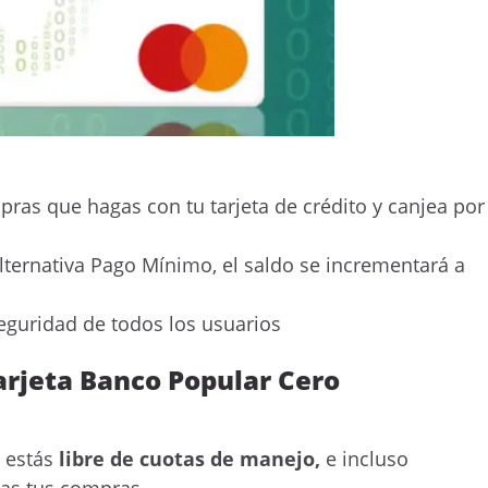
ras que hagas con tu tarjeta de crédito y canjea por
 alternativa Pago Mínimo, el saldo se incrementará a
eguridad de todos los usuarios
rjeta Banco Popular Cero
 estás
libre de cuotas de manejo,
e incluso