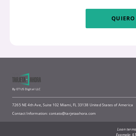
QUIERO 
By ETUS Digital LLC
7265 NE 4th Ave, Suite 102 Miami, FL 33138 United States of America
Contact Information:
contato@tarjetaahora.com
Loan terms:
Example: $1