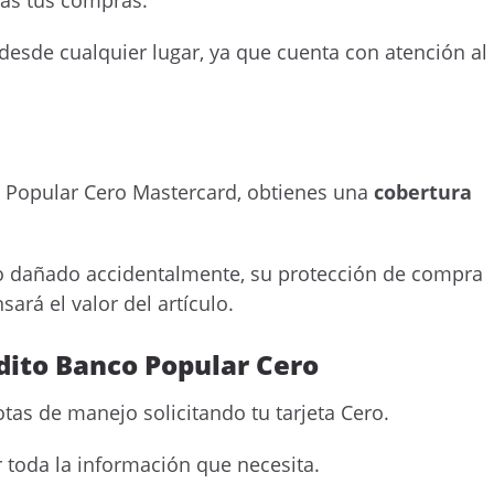
das tus compras.
desde cualquier lugar, ya que cuenta con atención al
o Popular Cero Mastercard, obtienes una
cobertura
o o dañado accidentalmente, su protección de compra
rá el valor del artículo.
édito Banco Popular Cero
otas de manejo solicitando tu tarjeta Cero.
 toda la información que necesita.