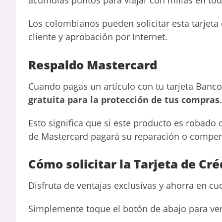
acumulas puntos para viajar con millas en to
Los colombianos pueden solicitar esta tarjeta 
cliente y aprobación por Internet.
Respaldo Mastercard
Cuando pagas un artículo con tu tarjeta Banc
gratuita para la protección de tus compras
.
Esto significa que si este producto es robad
de Mastercard pagará su reparación o compensa
Cómo solicitar la Tarjeta de Cr
Disfruta de ventajas exclusivas y ahorra en cu
Simplemente toque el botón de abajo para ver