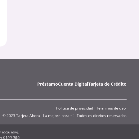
Préstamo
Cuenta Digital
Tarjeta de Crédito
Política de privacidad
Terminos de uso
© 2023 Tarjeta Ahora - La mejore para ti! - Todos os direitos reservados
 local law).
to $100,000.