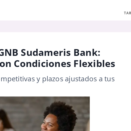
TAR
 GNB Sudameris Bank:
con Condiciones Flexibles
ompetitivas y plazos ajustados a tus