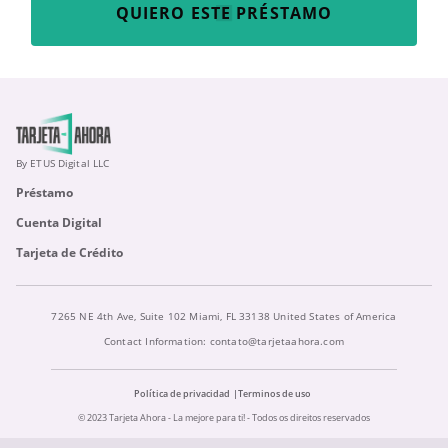
QUIERO ESTE PRÉSTAMO
By ETUS Digital LLC
Préstamo
Cuenta Digital
Tarjeta de Crédito
7265 NE 4th Ave, Suite 102 Miami, FL 33138 United States of America
Contact Information:
contato@tarjetaahora.com
Política de privacidad
Terminos de uso
© 2023 Tarjeta Ahora - La mejore para ti! - Todos os direitos reservados