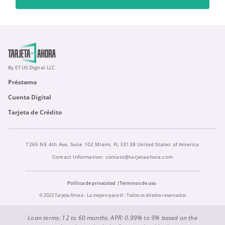
By ETUS Digital LLC
Préstamo
Cuenta Digital
Tarjeta de Crédito
7265 NE 4th Ave, Suite 102 Miami, FL 33138 United States of America
Contact Information:
contato@tarjetaahora.com
Política de privacidad
Terminos de uso
© 2023 Tarjeta Ahora - La mejore para ti! - Todos os direitos reservados
Loan terms: 12 to 60 months. APR: 0.99% to 9% based on the