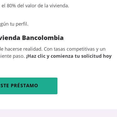
el 80% del valor de la vivienda.
gún tu perfil.
Vivienda Bancolombia
de hacerse realidad. Con tasas competitivas y un
uiente paso.
¡Haz clic y comienza tu solicitud hoy
ESTE PRÉSTAMO