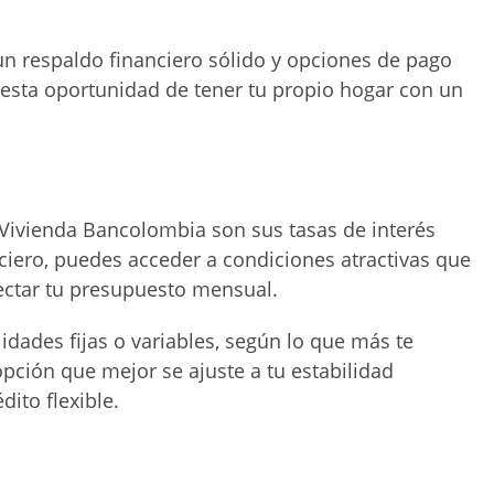
un respaldo financiero sólido y opciones de pago
 esta oportunidad de tener tu propio hogar con un
 Vivienda Bancolombia son sus tasas de interés
nciero, puedes acceder a condiciones atractivas que
fectar tu presupuesto mensual.
dades fijas o variables, según lo que más te
opción que mejor se ajuste a tu estabilidad
ito flexible.