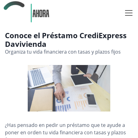
Tarjeta de Crédito
Conoce el Préstamo CrediExpress
Davivienda
Préstamo
Organiza tu vida financiera con tasas y plazos fijos
Inicio
¿Has pensado en pedir un préstamo que te ayude a
poner en orden tu vida financiera con tasas y plazos