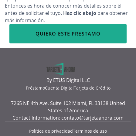
Entonces es hora de conocer más detalles sobre él
antes de solicitar el tuyo.
Haz clic abajo
para obtener
más información.
QUIERO ESTE PRESTAMO
By ETUS Digital LLC
Préstamo
Cuenta Digital
Tarjeta de Crédito
7265 NE 4th Ave, Suite 102 Miami, FL 33138 United
States of America
Contact Information:
contato@tarjetaahora.com
Política de privacidad
Terminos de uso