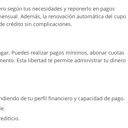
dinero según tus necesidades y reponerlo en pagos
mensual. Además, la renovación automática del cupo
de crédito sin complicaciones.
gar. Puedes realizar pagos mínimos, abonar cuotas
mento. Esta libertad te permite administrar tu dinero
diendo de tu perfil financiero y capacidad de pago.
le.
editicio.