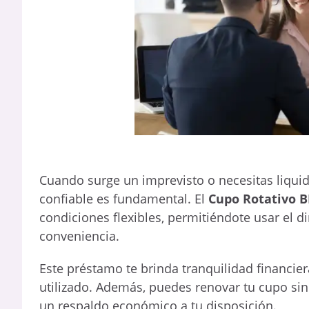
Cuando surge un imprevisto o necesitas liquid
confiable es fundamental. El
Cupo Rotativo 
condiciones flexibles, permitiéndote usar el d
conveniencia.
Este préstamo te brinda tranquilidad financie
utilizado. Además, puedes renovar tu cupo si
un respaldo económico a tu disposición.