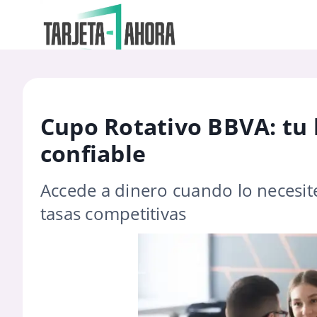
Cupo Rotativo BBVA: tu l
confiable
Accede a dinero cuando lo necesit
tasas competitivas