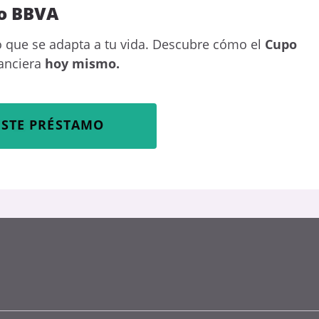
vo BBVA
o que se adapta a tu vida. Descubre cómo el
Cupo
anciera
hoy mismo.
ESTE PRÉSTAMO