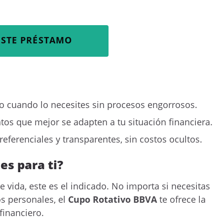
ESTE PRÉSTAMO
ero cuando lo necesites sin procesos engorrosos.
ntos que mejor se adapten a tu situación financiera.
referenciales y transparentes, sin costos ocultos.
es para ti?
e vida, este es el indicado. No importa si necesitas
os personales, el
Cupo Rotativo BBVA
te ofrece la
financiero.