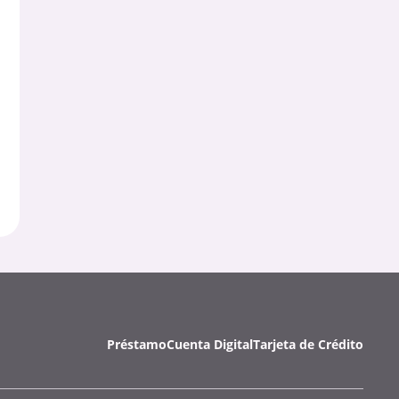
Préstamo
Cuenta Digital
Tarjeta de Crédito