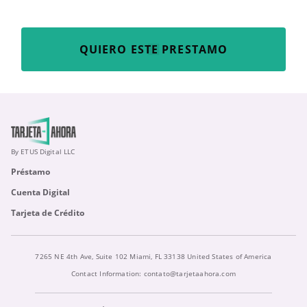
QUIERO ESTE PRESTAMO
By ETUS Digital LLC
Préstamo
Cuenta Digital
Tarjeta de Crédito
7265 NE 4th Ave, Suite 102 Miami, FL 33138 United States of America
Contact Information:
contato@tarjetaahora.com