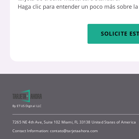
Haga clic para entender un poco más sobre la 
SOLICITE ES
By ETUS Digital LLC
7265 NE 4th Ave, Suite 102 Miami, FL 33138 United States of America
Contact Information:
contato@tarjetaahora.com