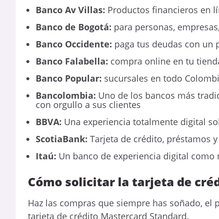
Banco Av Villas:
Productos financieros en lí
Banco de Bogotá:
para personas, empresas,
Banco Occidente:
paga tus deudas con un p
Banco Falabella:
compra online en tu tiend
Banco Popular:
sucursales en todo Colomb
Bancolombia:
Uno de los bancos más tradi
con orgullo a sus clientes
BBVA:
Una experiencia totalmente digital sol
ScotiaBank:
Tarjeta de crédito, préstamos y
Itaú:
Un banco de experiencia digital como n
Cómo solicitar la tarjeta de cr
Haz las compras que siempre has soñado, el p
tarjeta de crédito Mastercard Standard.