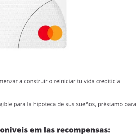
enzar a construir o reiniciar tu vida crediticia
egible para la hipoteca de sus sueños, préstamo para
sponiveis em las recompensas: