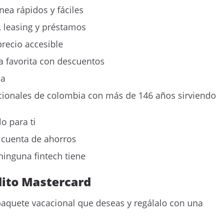
nea rápidos y fáciles
 leasing y préstamos
recio accesible
a favorita con descuentos
ia
cionales de colombia con más de 146 años sirviendo
o para ti
 cuenta de ahorros
inguna fintech tiene
édito Mastercard
aquete vacacional que deseas y regálalo con una