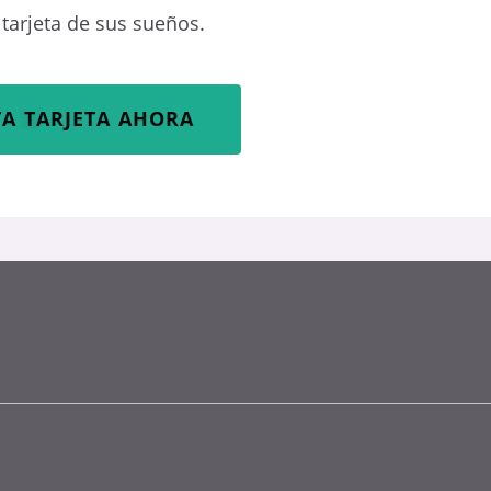
tarjeta de sus sueños.
TA TARJETA AHORA